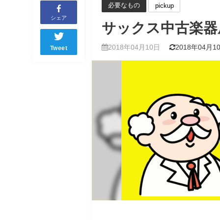
必要なもの
pickup
シェア
サックス中古楽器
2018年04月10日
2018年04月1
Tweet