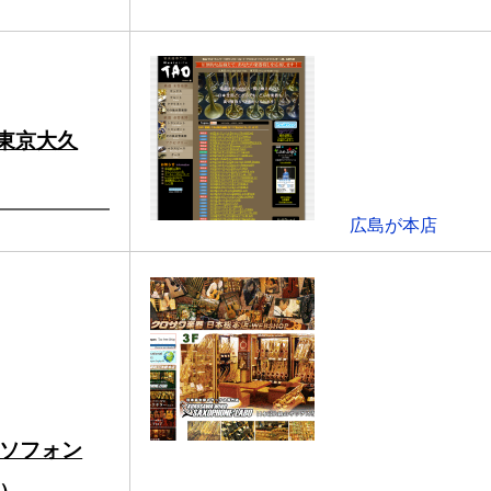
様（東京大久
広島が本店
ソフォン