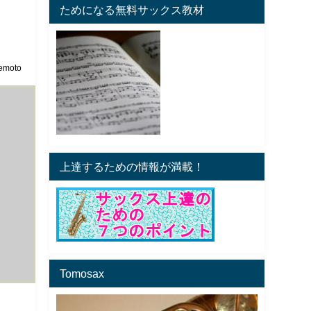
ためになる無料サックス教材
emoto
上達するための情報が満載！
Tomosax