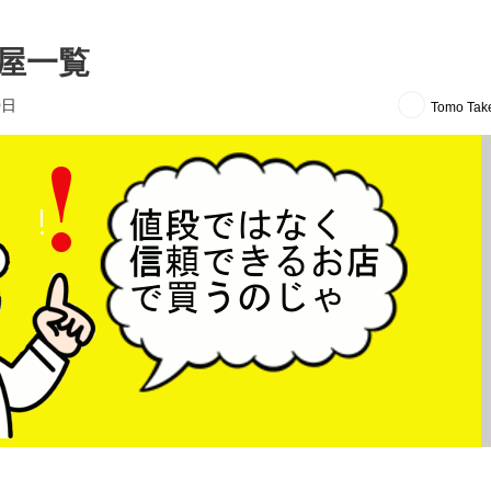
屋一覧
0日
Tomo Tak