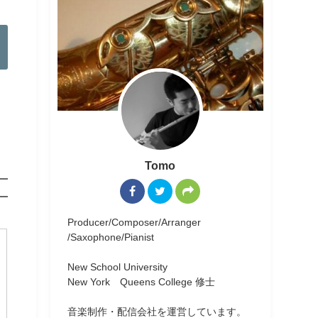
Tomo
Producer/Composer/Arranger
/Saxophone/Pianist
New School University
New York Queens College 修士
音楽制作・配信会社を運営しています。