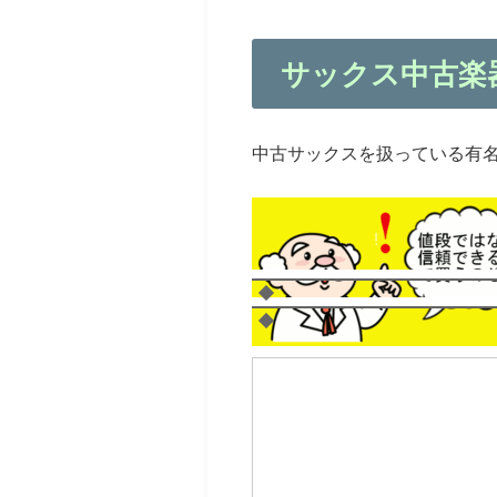
サックス中古楽
中古サックスを扱っている有