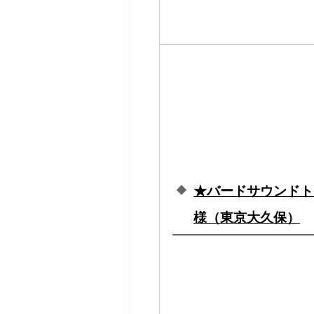
★バードサウンドト
様（東京大久保）