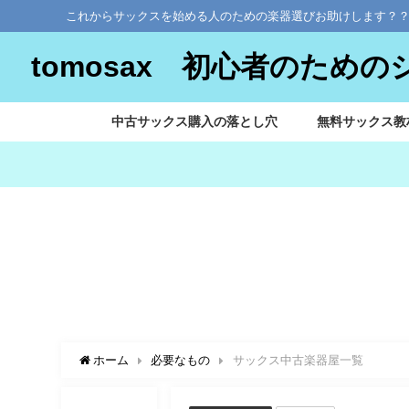
これからサックスを始める人のための楽器選びお助けします？
tomosax 初心者のため
中古サックス購入の落とし穴
無料サックス教
ホーム
必要なもの
サックス中古楽器屋一覧