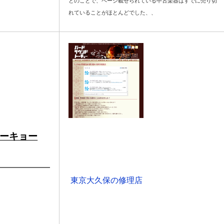
とのことで、ページ載せられている中古楽器はすでに売り切
れていることがほとんどでした、、
ーキョー
東京大久保の修理店