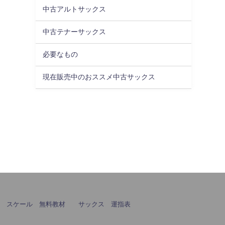
中古アルトサックス
中古テナーサックス
必要なもの
現在販売中のおススメ中古サックス
ス スケール 無料教材
サックス 運指表