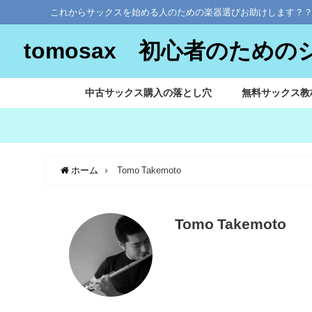
これからサックスを始める人のための楽器選びお助けします？
tomosax 初心者のため
中古サックス購入の落とし穴
無料サックス教
ホーム
Tomo Takemoto
Tomo Takemoto