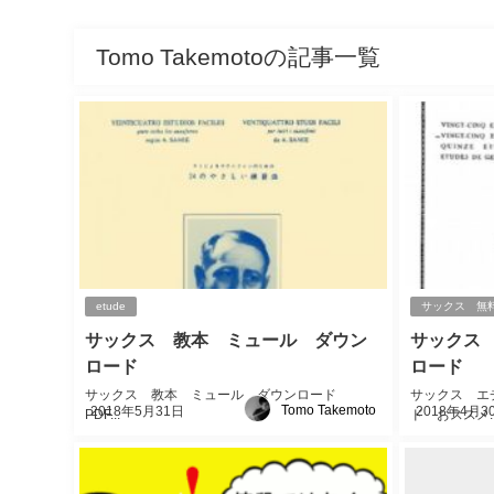
Tomo Takemotoの記事一覧
etude
サックス 無
サックス 教本 ミュール ダウン
サックス
ロード
ロード
サックス 教本 ミュール ダウンロード
サックス エ
Tomo Takemoto
2018年5月31日
2018年4月3
PDF...
ド おススメ..