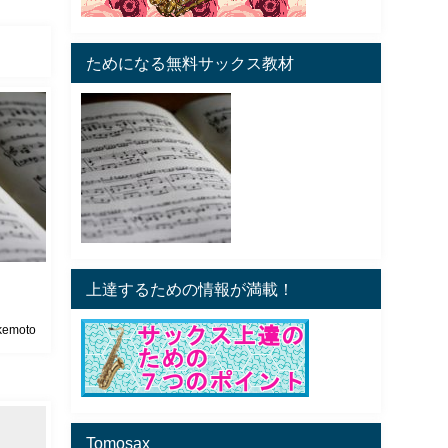
ためになる無料サックス教材
上達するための情報が満載！
kemoto
Tomosax